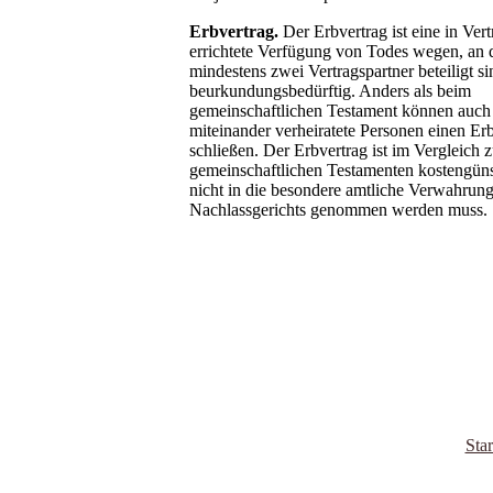
Erbvertrag.
Der Erbvertrag ist eine in Ver
errichtete Verfügung von Todes wegen, an 
mindestens zwei Vertragspartner beteiligt sin
beurkundungsbedürftig. Anders als beim
gemeinschaftlichen Testament können auch 
miteinander verheiratete Personen einen Er
schließen. Der Erbvertrag ist im Vergleich z
gemeinschaftlichen Testamenten kostengünst
nicht in die besondere amtliche Verwahrung
Nachlassgerichts genommen werden muss
Star