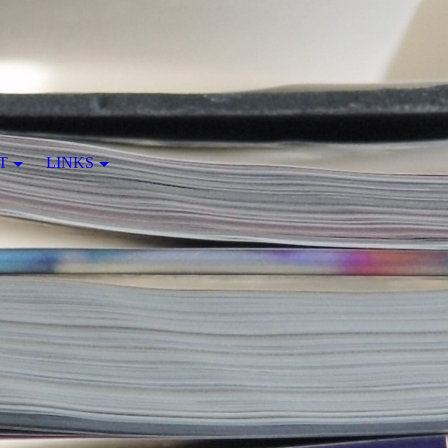
T
LINKS