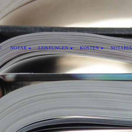
E
NOTAR
LEISTUNGEN
KOSTEN
NOTARIA