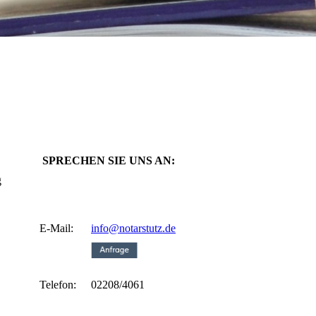
SPRECHEN SIE UNS AN:
g
E-Mail:
info@notarstutz.de
Telefon:
02208/4061