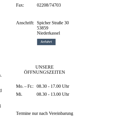
Fax:
02208/74703
Anschrift:
Spicher Straße 30
53859
Niederkassel
UNSERE
ÖFFNUNGSZEITEN
.
Mo. – Fr.:
08.30 - 17.00 Uhr
d
Mi.
08.30 - 13.00 Uhr
g
Termine nur nach Vereinbarung